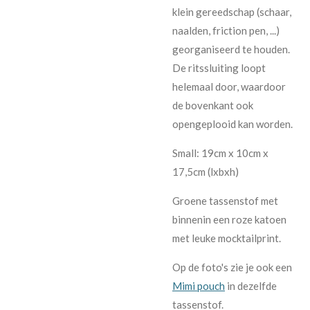
klein gereedschap (schaar,
naalden, friction pen, ...)
georganiseerd te houden.
De ritssluiting loopt
helemaal door, waardoor
de bovenkant ook
opengeplooid kan worden.
Small: 19cm x 10cm x
17,5cm (lxbxh)
Groene tassenstof met
binnenin een roze katoen
met leuke mocktailprint.
Op de foto's zie je ook een
Mimi pouch
in dezelfde
tassenstof.