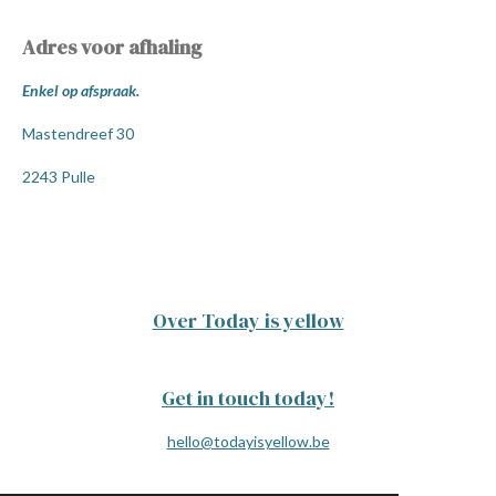
Adres voor afhaling
Enkel op afspraak.
Mastendreef 30
2243 Pulle
Over Today is yellow
Get in touch today!
hello@todayisyellow.be